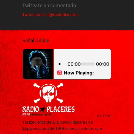
Twitéate un comentario
Tweets por el @radioplaceres.
Señal Online
87.7 FM,
a la Izquierda del Dial Radio Placeres de
Valparaíso, desde 1989 al servicio de lxs que