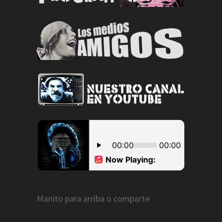
Manito para arriba o comparte