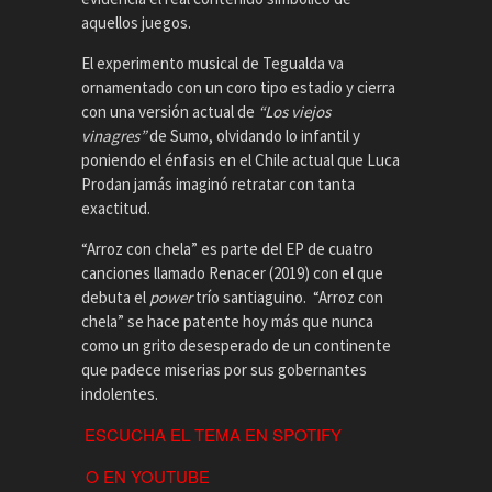
aquellos juegos.
El experimento musical de Tegualda va
ornamentado con un coro tipo estadio y cierra
con una versión actual de
“Los viejos
vinagres”
de Sumo, olvidando lo infantil y
poniendo el énfasis en el Chile actual que Luca
Prodan jamás imaginó retratar con tanta
exactitud.
“Arroz con chela” es parte del EP de cuatro
canciones llamado Renacer (2019) con el que
debuta el
power
trío santiaguino. “Arroz con
chela” se hace patente hoy más que nunca
como un grito desesperado de un continente
que padece miserias por sus gobernantes
indolentes.
ESCUCHA EL TEMA EN SPOTIFY
O EN YOUTUBE