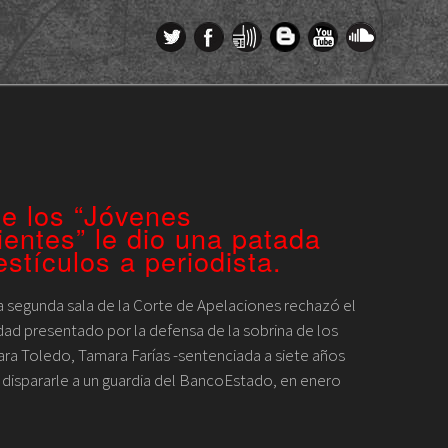
e los “Jóvenes
entes” le dio una patada
estículos a periodista.
a segunda sala de la Corte de Apelaciones rechazó el
dad presentado por la defensa de la sobrina de los
ra Toledo, Tamara Farías -sentenciada a siete años
 dispararle a un guardia del BancoEstado, en enero