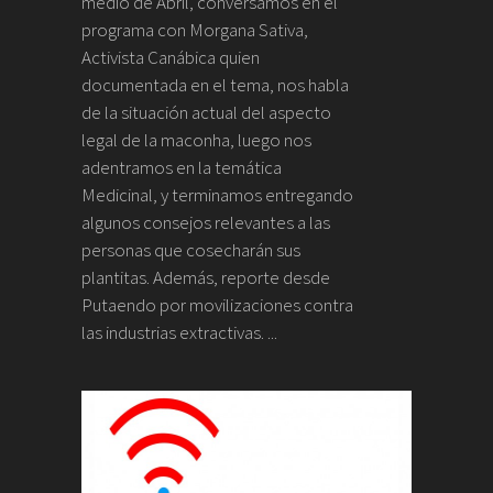
medio de Abril, conversamos en el
programa con Morgana Sativa,
Activista Canábica quien
documentada en el tema, nos habla
de la situación actual del aspecto
legal de la maconha, luego nos
adentramos en la temática
Medicinal, y terminamos entregando
algunos consejos relevantes a las
personas que cosecharán sus
plantitas. Además, reporte desde
Putaendo por movilizaciones contra
las industrias extractivas. ...