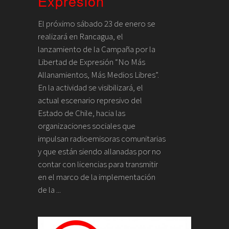
Expresión
El próximo sábado 23 de enero se
realizará en Rancagua, el
lanzamiento de la Campaña por la
Libertad de Expresión “No Más
Allanamientos, Más Medios Libres”.
En la actividad se visibilizará, el
actual escenario represivo del
Estado de Chile, hacia las
organizaciones sociales que
impulsan radioemisoras comunitarias
y que están siendo allanadas por no
contar con licencias para transmitir
en el marco de la implementación
de la ...