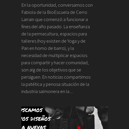
En la oportunidad, conversamos con
Fabiola de la BioEscuela de Cerro
Larrain que comenzó a funcionar a
fines del año pasado. La enseñanza
de la permacultura, espacios para
talleres (hoy existen de Yoga y de
Pan en horno de barro), y la
necesidad de multiplicar espacios
para compartir y hacer comunidad,
son alg de los objetivos que se
persiguen. En noticias compartimos
la patética y penosa situación de la
industria salmonera en la ...