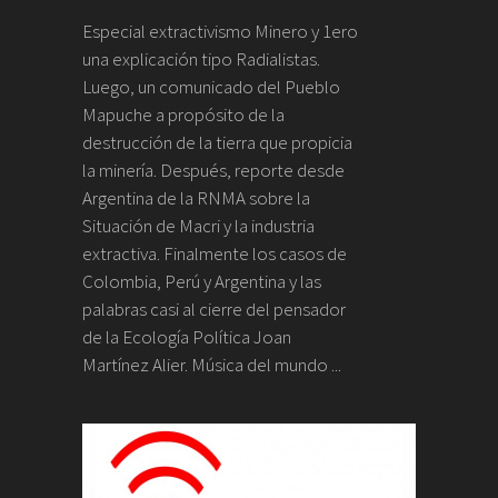
Especial extractivismo Minero y 1ero
una explicación tipo Radialistas.
Luego, un comunicado del Pueblo
Mapuche a propósito de la
destrucción de la tierra que propicia
la minería. Después, reporte desde
Argentina de la RNMA sobre la
Situación de Macri y la industria
extractiva. Finalmente los casos de
Colombia, Perú y Argentina y las
palabras casi al cierre del pensador
de la Ecología Política Joan
Martínez Alier. Música del mundo ...