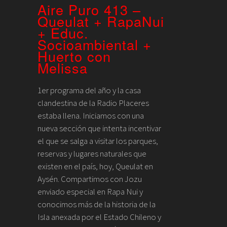
Aire Puro 413 –
Queulat + RapaNui
+ Educ.
Socioambiental +
Huerto con
Melissa
1er programa del año y la casa
clandestina de la Radio Placeres
estaba llena. Iniciamos con una
nueva sección que intenta incentivar
el que se salga a visitar los parques,
reservas y lugares naturales que
existen en el país, hoy, Queulat en
Aysén. Compartimos con Jozu
enviado especial en Rapa Nui y
conocimos más de la historia de la
Isla anexada por el Estado Chileno y