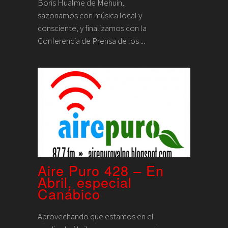
Boris Hualme de Mehuin,
sazonamos con música local y
consciente, y finalizamos con la
Conferencia de Prensa de los ...
Aire Puro 428 – En
Abril, especial
Canábico
Aprovechando que estamos en el