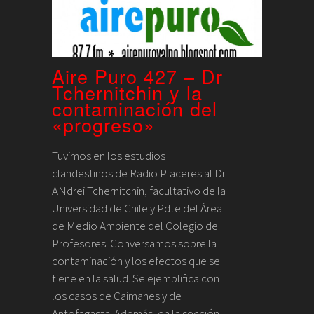
Aire Puro 427 – Dr
Tchernitchin y la
contaminación del
«progreso»
Tuvimos en los estudios
clandestinos de Radio Placeres al Dr
ANdrei Tchernitchin, facultativo de la
Universidad de Chile y Pdte del Área
de Medio Ambiente del Colegio de
Profesores. Conversamos sobre la
contaminación y los efectos que se
tiene en la salud. Se ejemplifica con
los casos de Caimanes y de
Antofagasta. Además, en la sección