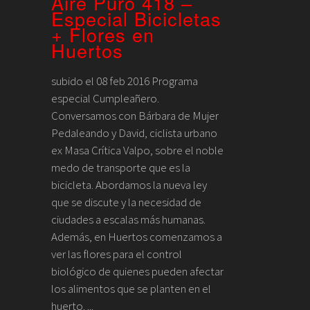
Aire Puro 418 –
Especial Bicicletas
+ Flores en
Huertos
subido el 08 feb 2016 Programa
especial Cumpleañero.
Conversamos con Bárbara de Mujer
Pedaleando y David, ciclista urbano
ex Masa Crítica Valpo, sobre el noble
medo de transporte que es la
bicicleta. Abordamos la nueva ley
que se discute y la necesidad de
ciudades a escalas más humanas.
Además, en Huertos comenzamos a
ver las flores para el control
biológico de quienes pueden afectar
los alimentos que se planten en el
huerto. ...