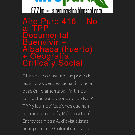
Aire Puro 416 – No
al TPP +
Documental
Buenvivir +
Albahaca (huerto)
+ Geografía
Crítica y Social
Otra vez nos pasamos un poco de
las 2 horas pero escucharán que la
ocasión lo ameritaba. Partimos
contactándonos con Joel de NO AL
TPP y las movilizaciones que han
ocurrido en el país, México y Perú.
Entrevistamos a Audiovisualistas
principalmente Colombianos que