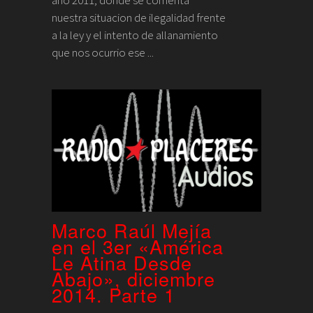
nuestra situacion de ilegalidad frente
a la ley y el intento de allanamiento
que nos ocurrio ese ...
Marco Raúl Mejía
en el 3er «América
Le Atina Desde
Abajo», diciembre
2014. Parte 1