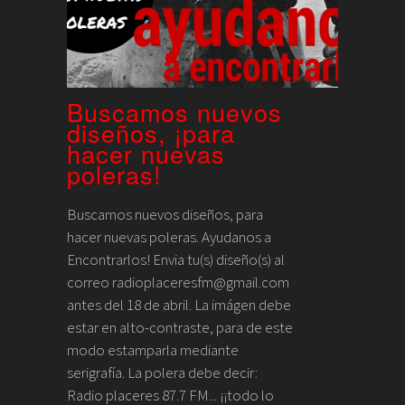
Buscamos nuevos
diseños, ¡para
hacer nuevas
poleras!
Buscamos nuevos diseños, para
hacer nuevas poleras. Ayudanos a
Encontrarlos! Envia tu(s) diseño(s) al
correo radioplaceresfm@gmail.com
antes del 18 de abril. La imágen debe
estar en alto-contraste, para de este
modo estamparla mediante
serigrafía. La polera debe decir:
Radio placeres 87.7 FM... ¡¡todo lo