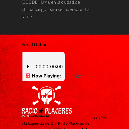
(CODDEHUM), en la ciudad de
Chilpancingo, para ser liberados. La
tarde ...
Señal Online
87.7 FM,
a la Izquierda del Dial Radio Placeres de