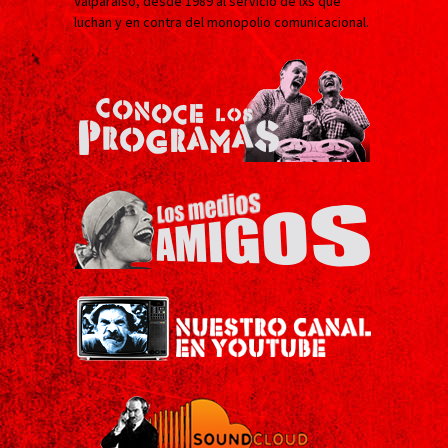
Valparaíso, desde 1989 al servicio de lxs que
luchan y en contra del monopolio comunicacional.