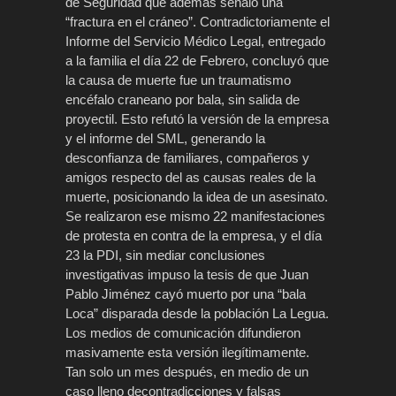
de Seguridad que además señaló una
“fractura en el cráneo”. Contradictoriamente el
Informe del Servicio Médico Legal, entregado
a la familia el día 22 de Febrero, concluyó que
la causa de muerte fue un traumatismo
encéfalo craneano por bala, sin salida de
proyectil. Esto refutó la versión de la empresa
y el informe del SML, generando la
desconfianza de familiares, compañeros y
amigos respecto del as causas reales de la
muerte, posicionando la idea de un asesinato.
Se realizaron ese mismo 22 manifestaciones
de protesta en contra de la empresa, y el día
23 la PDI, sin mediar conclusiones
investigativas impuso la tesis de que Juan
Pablo Jiménez cayó muerto por una “bala
Loca” disparada desde la población La Legua.
Los medios de comunicación difundieron
masivamente esta versión ilegítimamente.
Tan solo un mes después, en medio de un
caso lleno decontradicciones y falsas