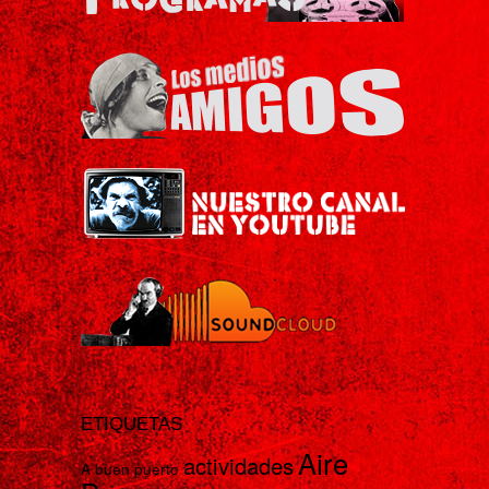
ETIQUETAS
Aire
actividades
A buen puerto