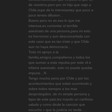
de vosotros,pero por mi hija que viajo a
Chile,supe de lo interesantey que poco a
poco teneis difusion…
Bueno pero no es eso lo que me
interesa,es comentar el terrible
asesinato de una persona,para mi esto
es horroroso y aun desconcertada con
este caso que es tan triste y que Chile
aun no haya democracia..,
Todo mi apoyo a la
familia,amigos,compañeros y todos los
que suman a esta repulsa por este vil e
infame asesinato..esto no puede quedar
impune…N
Tengo mucha pena por Chile y por los
acontecimientos que estan ocurriendo y
sobre todos siempre a los mas
desprotegidos..de mi simple persona y
lejos de este pais,les mando un cariñoso
saludo y como dicde la cancion que
escucho » que la justicia no tarde·….