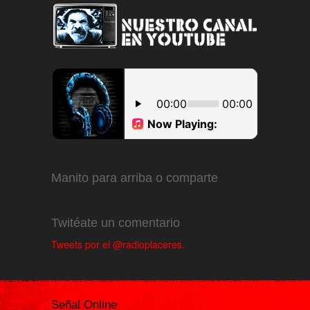
Manito para arriba o comparte
Twitéate un comentario
Tweets por el @radioplaceres.
Señal Online