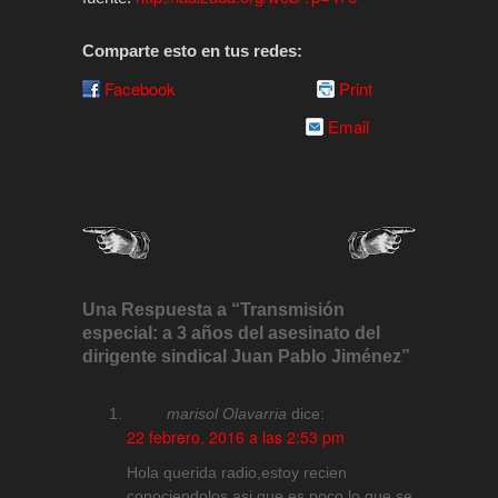
Comparte esto en tus redes:
Facebook
Print
Email
Una Respuesta a “Transmisión
especial: a 3 años del asesinato del
dirigente sindical Juan Pablo Jiménez”
marisol Olavarria
dice:
22 febrero, 2016 a las 2:53 pm
Hola querida radio,estoy recien
conociendolos,asi que es poco lo que se