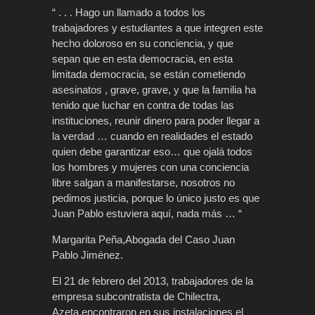
“ . . . Hago un llamado a todos los
trabajadores y estudiantes a que integren este
hecho doloroso en su conciencia, y que
sepan que en esta democracia, en esta
limitada democracia, se están cometiendo
asesinatos , grave, grave, y que la familia ha
tenido que luchar en contra de todas las
instituciones, reunir dinero para poder llegar a
la verdad … cuando en realidades el estado
quien debe garantizar eso… que ojalá todos
los hombres y mujeres con una conciencia
libre salgan a manifestarse, nosotros no
pedimos justicia, porque lo único justo es que
Juan Pablo estuviera aquí, nada más … “
Margarita Peña,Abogada del Caso Juan
Pablo Jiménez.
El 21 de febrero del 2013, trabajadores de la
empresa subcontratista de Chilectra,
Azeta,encontraron en sus instalaciones el