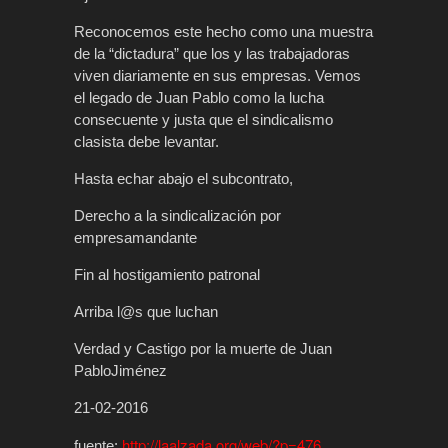
Reconocemos este hecho como una muestra
de la “dictadura” que los y las trabajadoras
viven diariamente en sus empresas. Vemos
el legado de Juan Pablo como la lucha
consecuente y justa que el sindicalismo
clasista debe levantar.
Hasta echar abajo el subcontrato,
Derecho a la sindicalización por
empresamandante
Fin al hostigamiento patronal
Arriba l@s que luchan
Verdad y Castigo por la muerte de Juan
PabloJiménez
21-02-2016
http://laalzada.org/web/?p=476
fuente: