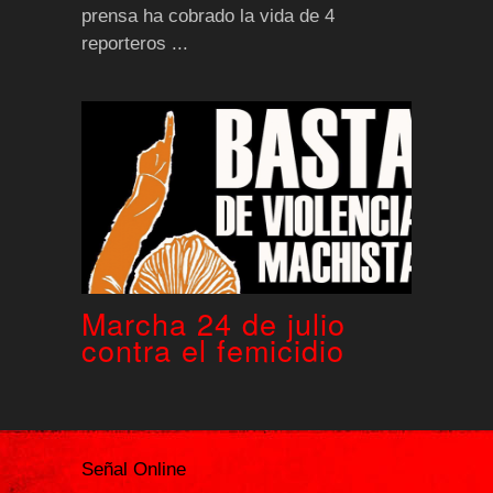
prensa ha cobrado la vida de 4
reporteros ...
Marcha 24 de julio
contra el femicidio
Señal Online