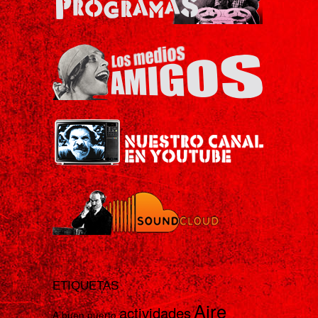
ETIQUETAS
Aire
actividades
A buen puerto