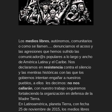
Los
medios libres
, autónomos, comunitarios
o como se llamen…. denunciamos el acoso y
las agresiones que hemos sufrido las
comunicador@s populares a lo largo y ancho
de América Latina y el Caribe. Nos
declaramos en
resistencia
contra el silencio
y las mentiras históricas con las que los
gobiernos intentan engañar a nuestros
pueblos, a ellos les decimos:
no nos
callarán
, con nuestro trabajo seguiremos
fortaleciendo la organización en defensa de la
M
adre
T
ierra.
En Latinoamérica, planeta
T
ierra, con fecha
25 de noviembre de 2015, los medios libres