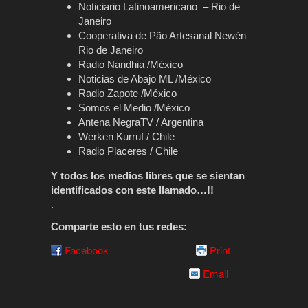
Noticiario Latinoamericano – Rio de
Janeiro
Cooperativa de Pão Artesanal Newén
Rio de Janeiro
Radio Nandhia
/México
Noticias de Abajo ML
/México
Radio Zapote
/México
Somos el Medio
/México
Antena NegraTV / Argentina
Werken Kurruf / Chile
Radio Placeres / Chile
Y todos los medios libres que se sientan
identificados con este llamado…!!
.
Comparte esto en tus redes:
Facebook
Print
Email