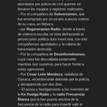
abordados por policía de civil quienes se
llevaron los equipos y registros realizados.
– Por el compañero de
Subversiones
, que
fue amenazado por un sicario a pocos metros
de su casa, en México.
– por
Regeneracion Radio
, donde a través
de violencia escolar se esta disfrazando la
persecusión política dura mexicana, con tres
compañeroas apuñaladxs y la cabina de
transmisión destruída
– Por la compañera de
Desinformémonos
,
cuya casa fue desvalijada justamente
mientras nos reunimos para hacer frente a
estas agresiones
– Por
Cesar León Mendoza
, radialista de
Oaxaca, recientemente detenido por la policía
y desaparecido por dos días.
– El acoso y hostigamiento a los miembro de
la
Ke Huelga Radio
y la
radio Frecuencia
Blanca
que la han puesto encima de la
frecuencia de la radio para impedir salir al