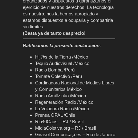
organizados y dispuestos a garantizarnos el
ejercicio de nuestros derechos. La tecnología
es nuestra, nos la hemos apropiado y
estamos dispuestxs a ocuparla y compartirla
sin límites.
¡Basta ya de tanto desprecio!
Ratificamos la presente declaración:
Hij@s de la Tierra
/México
Tequio Audiovisual
/México
Radio Bomba
/Perú
Tomate Colectivo
/Perú
Cordinadora Nacional de Medios Libres
y Comunitarios México
Radio Amiltzinko
/México
Regeneración Radio
/México
La Voladora Radio
/México
Prensa OPAL
/Chile
Rio40Caos – RJ / Brasil
MidiaColetiva.org – RJ / Brasil
Girasol Comunicações – Rio de Janeiro