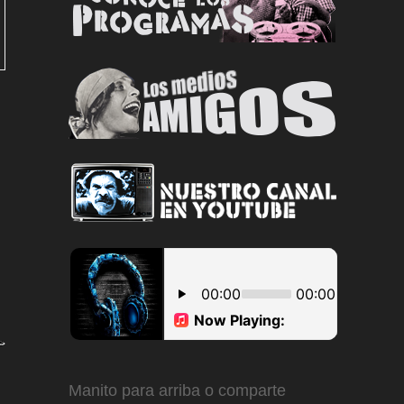
Manito para arriba o comparte