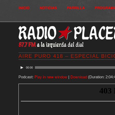
INICIO
NOTICIAS
PARRILLA
PROGRAM
AIRE PURO 418 – ESPECIAL BIC
00:00
Play in new window
Download
Podcast:
|
(Duration: 2:04