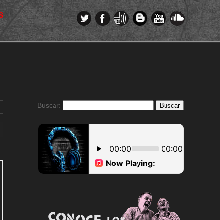
S
Buscar: