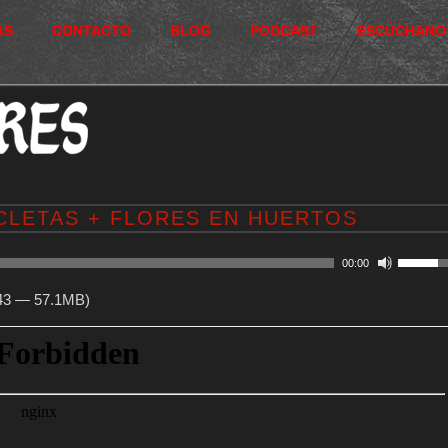
AS
CONTACTO
BLOG
PODCAST
ESCÚCHANO
ICLETAS + FLORES EN HUERTOS
00:00
:43 — 57.1MB)