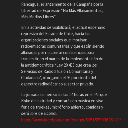
Rancagua, el lanzamiento de la Campaña por la
Libertad de Expresión “No Más Allanamientos,
Más Medios Libres”.
En la actividad se visibilizará, el actual escenario
represivo del Estado de Chile, hacia las
organizaciones sociales que impulsan
radioemisoras comunitarias y que están siendo
allanadas por no contar con licencias para
transmitir en el marco de la implementación de
la antidemocrática “Ley 20.433 que crea los
Servicios de Radiodifusión Comunitaria y
Ciudadana”, otorgando el 95 por ciento del
espectro radioeléctrico al sector privado.
La jornada comenzará a las 14 horas en el Parque
Koke de la ciudad y contará con música en vivo,
feria de truekes, micrófono abierto, comidas y
será libre de alcohol.
https://www.facebook.com/events/565155793635121/