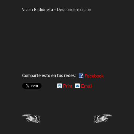
Vivian Radioneta – Desconcentración
Facebook
Comparte esto en tus redes:
Print
Email