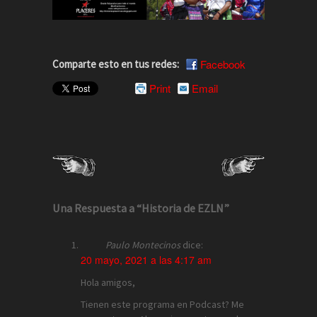
Facebook
Comparte esto en tus redes:
Print
Email
Una Respuesta a “Historia de EZLN”
Paulo Montecinos
dice:
20 mayo, 2021 a las 4:17 am
Hola amigos,
Tienen este programa en Podcast? Me