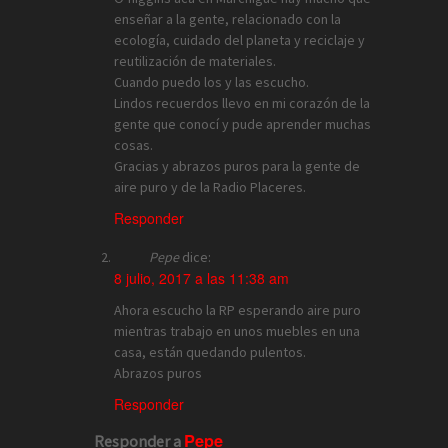
enseñar a la gente, relacionado con la
ecología, cuidado del planeta y reciclaje y
reutilización de materiales.
Cuando puedo los y las escucho.
Lindos recuerdos llevo en mi corazón de la
gente que conocí y pude aprender muchas
cosas.
Gracias y abrazos puros para la gente de
aire puro y de la Radio Placeres.
Responder
Pepe
dice:
8 julio, 2017 a las 11:38 am
Ahora escucho la RP esperando aire puro
mientras trabajo en unos muebles en una
casa, están quedando pulentos.
Abrazos puros
Responder
Pepe
Responder a