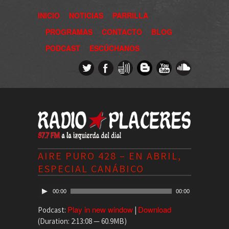
INICIO
NOTICIAS
PARRILLA
PROGRAMAS
CONTACTO
BLOG
PODCAST
ESCÚCHANOS
AIRE PURO 428 – EN ABRIL,
ESPECIAL CANÁBICO
00:00
00:00
Play in new window
Download
Podcast:
|
(Duration: 2:13:08 — 60.9MB)